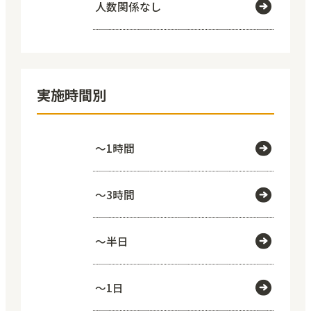
人数関係なし
実施時間別
～1時間
～3時間
～半日
～1日