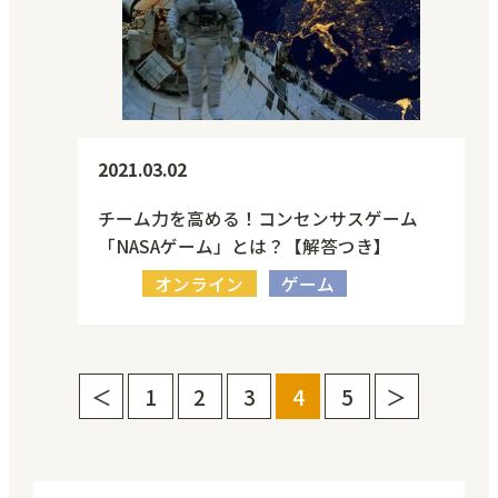
2021.03.02
チーム力を高める！コンセンサスゲーム
「NASAゲーム」とは？【解答つき】
オンライン
ゲーム
＜
1
2
3
4
5
＞