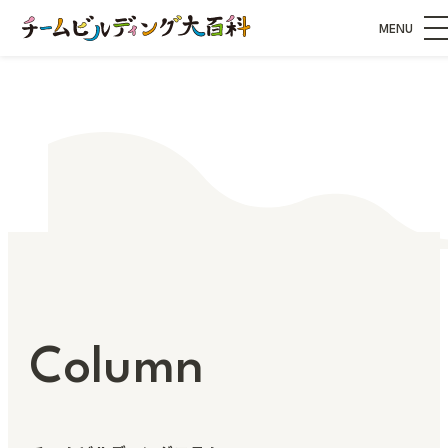
MENU
Column