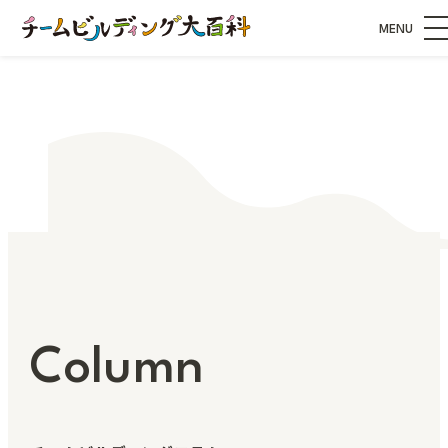
MENU
Column