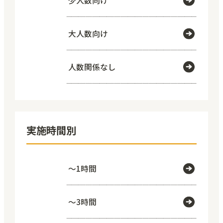
少人数向け
大人数向け
人数関係なし
実施時間別
～1時間
～3時間