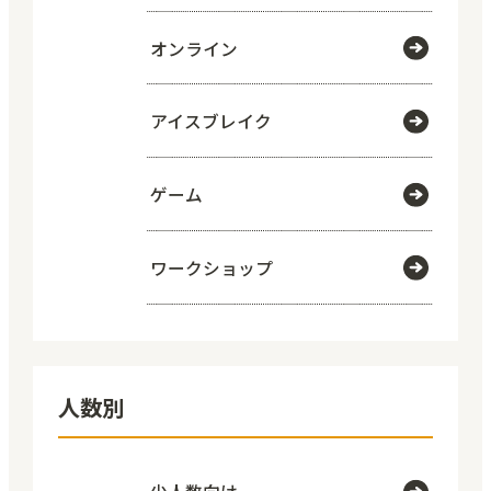
オンライン
アイスブレイク
ゲーム
ワークショップ
人数別