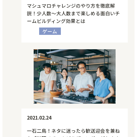
マシュマロチャレンジのやり方を徹底解
説！少人数〜大人数まで楽しめる面白いチ
ームビルディング効果とは
ゲーム
2021.02.24
一石二鳥！ネタに迷ったら歓送迎会を兼ね