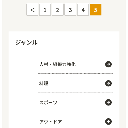
＜
1
2
3
4
5
ジャンル
人材・組織力強化
料理
スポーツ
アウトドア