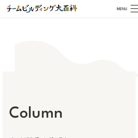
MENU
Column