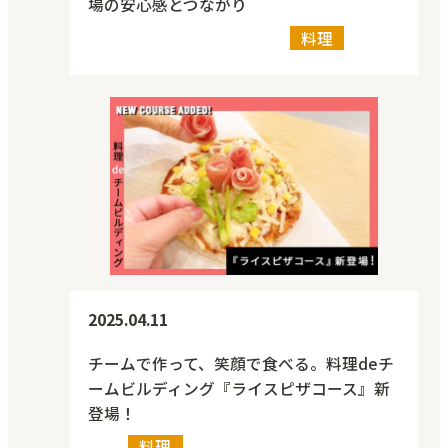
場の安心感とつながり
人材・組織力強化
料理
2025.04.11
チームで作って、笑顔で食べる。料理deチ
ームビルディング『ライスピザコース』新
登場！
料理