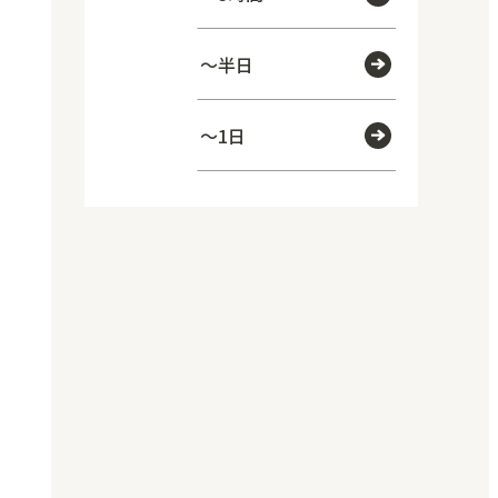
～半日
～1日