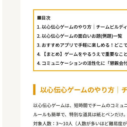
■目次
1. 以心伝心ゲームのやり方｜チームビルデ
2. 以心伝心ゲームの面白いお題(例題)一覧
3. おすすめアプリで手軽に楽しめる！ど
4. 【まとめ】ゲームをやるうえで重要なこ
4. コミュニケーションの活性化に「懇親
以心伝心ゲームのやり方｜
以心伝心ゲームは、短時間でチームのコミュ
ルールも簡単で、特別な道具は紙とペンだけ
対象人数：3～10人（人数が多いほど難易度