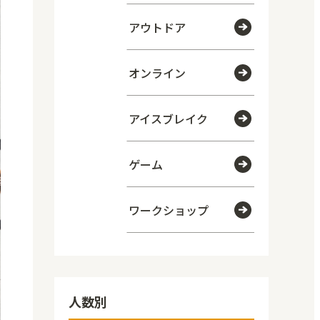
アウトドア
オンライン
アイスブレイク
ゲーム
ワークショップ
人数別