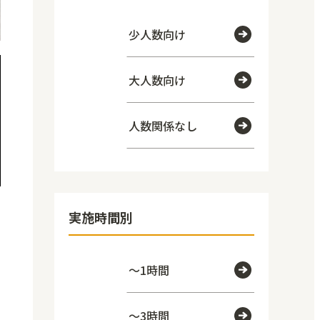
少人数向け
大人数向け
人数関係なし
実施時間別
～1時間
～3時間