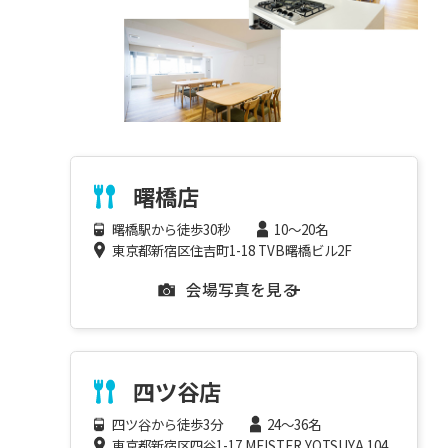
曙橋店
曙橋駅から徒歩30秒
10～20名
東京都新宿区住吉町1-18 TVB曙橋ビル2F
会場写真を見る
四ツ谷店
四ツ谷から徒歩3分
24～36名
東京都新宿区四谷1-17 MEISTER YOTSUYA 104