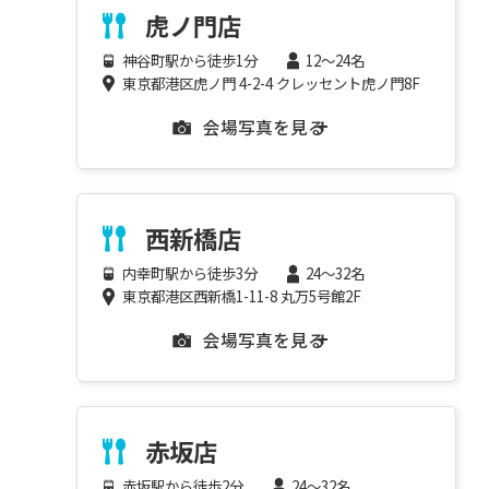
虎ノ門店
神谷町駅から徒歩1分
12～24名
東京都港区虎ノ門 4-2-4 クレッセント虎ノ門8F
会場写真を見る
西新橋店
内幸町駅から徒歩3分
24～32名
東京都港区西新橋1-11-8 丸万5号館2F
会場写真を見る
赤坂店
赤坂駅から徒歩2分
24～32名