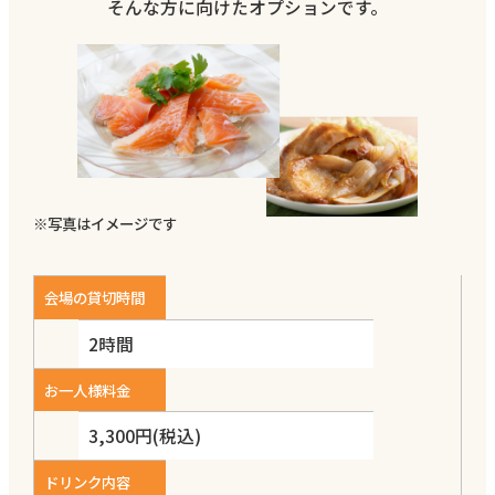
人～
そんな方に向けたオプションです。
料金は参加人数によって
変わります。お気軽にお
問い合わせください。
※写真はイメージです
会場の貸切時間
2時間
お一人様料金
3,300円(税込)
ドリンク内容